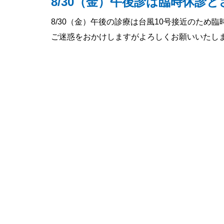
8/30（金）午後診は臨時休診
8/30（金）午後の診療は台風10号接近のため
ご迷惑をおかけしますがよろしくお願いいたし